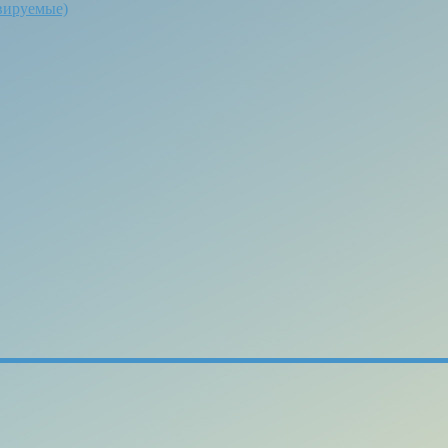
вируемые)