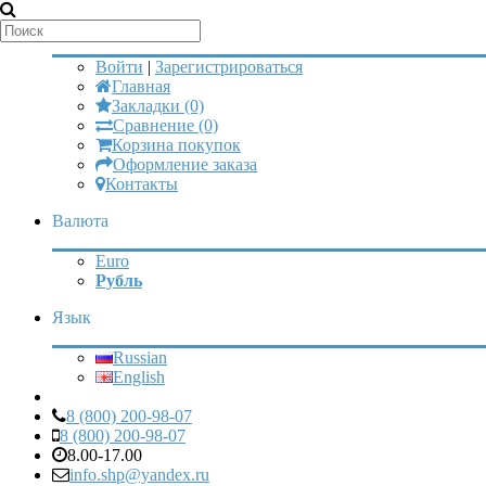
Мой аккаунт
Войти
|
Зарегистрироваться
Главная
Закладки (0)
Сравнение (0)
Корзина покупок
Оформление заказа
Контакты
Валюта
Euro
Рубль
Язык
Russian
English
8 (800) 200-98-07
8 (800) 200-98-07
8.00-17.00
info.shp@yandex.ru