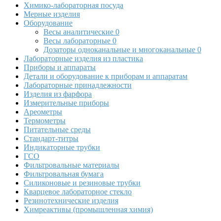
Химико-лабораторная посуда
Мерные изделия
Оборудование
Весы аналитические
0
Весы лабораторные
0
Дозаторы одноканальные и многоканальные
0
Лабораторные изделия из пластика
Приборы и аппараты
Детали и оборудование к приборам и аппаратам
Лабораторные принадлежности
Изделия из фарфора
Измерительные приборы
Ареометры
Термометры
Питательные среды
Стандарт-титры
Индикаторные трубки
ГСО
Фильтровальные материалы
Фильтровальная бумага
Силиконовые и резиновые трубки
Кварцевое лабораторное стекло
Резинотехнические изделия
Химреактивы (промышленная химия)