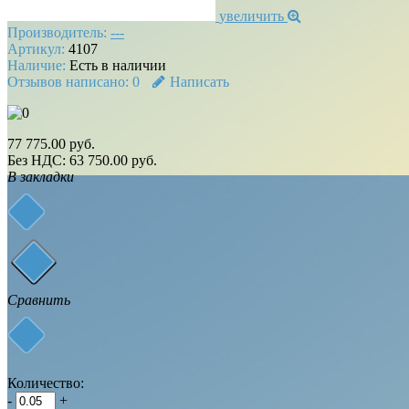
увеличить
Производитель:
---
Артикул:
4107
Наличие:
Есть в наличии
Отзывов написано:
0
Написать
77 775.00 руб.
Без НДС: 63 750.00 руб.
В закладки
Сравнить
Количество:
-
+