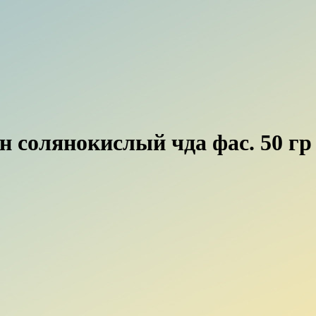
 солянокислый чда фас. 50 гр