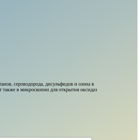
анов, сероводорода, дисульфидов и озона в
 также в микроскопии для открытия оксидаз