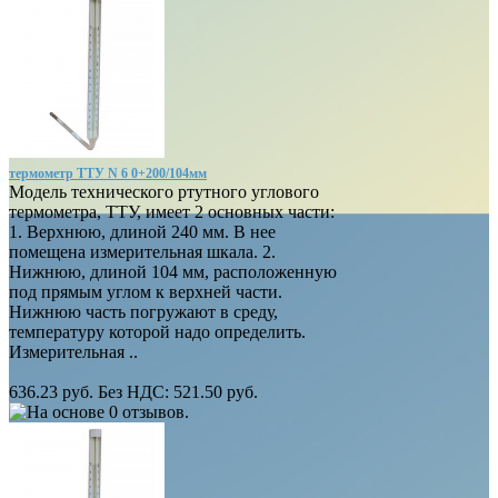
термометр ТТУ N 6 0+200/104мм
Модель технического ртутного углового
термометра, ТТУ, имеет 2 основных части:
1. Верхнюю, длиной 240 мм. В нее
помещена измерительная шкала. 2.
Нижнюю, длиной 104 мм, расположенную
под прямым углом к верхней части.
Нижнюю часть погружают в среду,
температуру которой надо определить.
Измерительная ..
636.23 руб.
Без НДС: 521.50 руб.