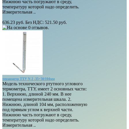
Нижнюю часть погружают в среду,
температуру которой надо определить.
Измерительная ..
636.23 руб.
Без НДС: 521.50 руб.
термометр ТТУ N 2 -35+50/104мм
Модель технического ртутного углового
термометра, ТТУ, имеет 2 основных части:
1. Верхнюю, длиной 240 мм. В нее
помещена измерительная шкала. 2.
Нижнюю, длиной 104 мм, расположенную
под прямым углом к верхней части.
Нижнюю часть погружают в среду,
температуру которой надо определить.
Измерительная ..