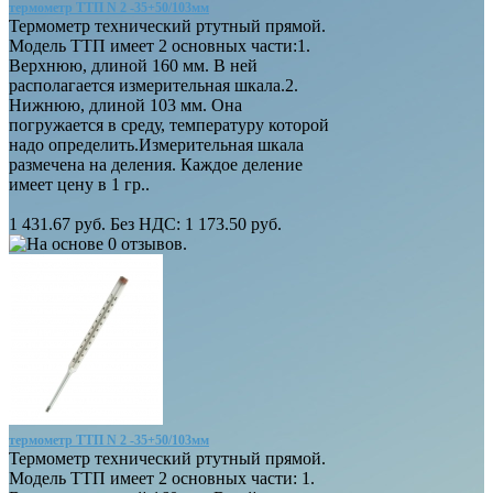
термометр ТТП N 2 -35+50/103мм
Термометр технический ртутный прямой.
Модель ТТП имеет 2 основных части:1.
Верхнюю, длиной 160 мм. В ней
располагается измерительная шкала.2.
Нижнюю, длиной 103 мм. Она
погружается в среду, температуру которой
надо определить.Измерительная шкала
размечена на деления. Каждое деление
имеет цену в 1 гр..
1 431.67 руб.
Без НДС: 1 173.50 руб.
термометр ТТП N 2 -35+50/103мм
Термометр технический ртутный прямой.
Модель ТТП имеет 2 основных части: 1.