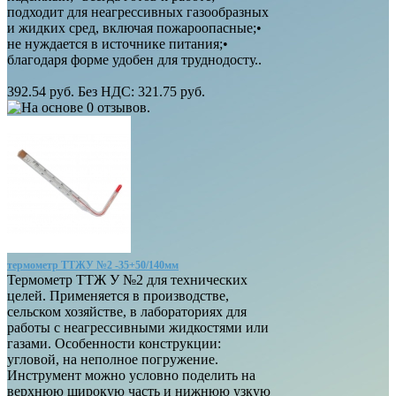
подходит для неагрессивных газообразных
и жидких сред, включая пожароопасные;•
не нуждается в источнике питания;•
благодаря форме удобен для труднодосту..
392.54 руб.
Без НДС: 321.75 руб.
термометр ТТЖУ №2 -35+50/140мм
Термометр ТТЖ У №2 для технических
целей. Применяется в производстве,
сельском хозяйстве, в лабораториях для
работы с неагрессивными жидкостями или
газами. Особенности конструкции:
угловой, на неполное погружение.
Инструмент можно условно поделить на
верхнюю широкую часть и нижнюю узкую