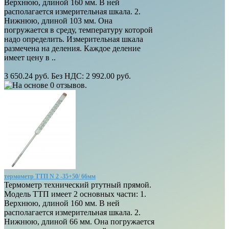
Верхнюю, длиной 160 мм. В ней
располагается измерительная шкала. 2.
Нижнюю, длиной 103 мм. Она
погружается в среду, температуру которой
надо определить. Измерительная шкала
размечена на деления. Каждое деление
имеет цену в ..
3 650.24 руб.
Без НДС: 2 992.00 руб.
термометр ТТП N 2 -35+50/ 66мм
Термометр технический ртутный прямой.
Модель ТТП имеет 2 основных части: 1.
Верхнюю, длиной 160 мм. В ней
располагается измерительная шкала. 2.
Нижнюю, длиной 66 мм. Она погружается