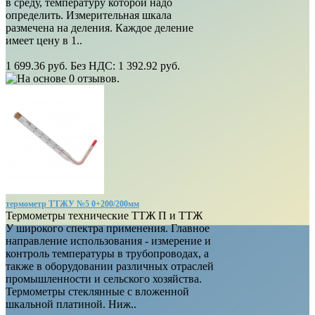
в среду, температуру которой надо
определить. Измерительная шкала
размечена на деления. Каждое деление
имеет цену в 1..
1 699.36 руб.
Без НДС: 1 392.92 руб.
термометр ТТЖУ №5 0+200/200мм
Термометры технические ТТЖ П и ТТЖ
У широкого спектра применения. Главное
направление использования - измерение и
контроль температуры в трубопроводах, а
также в оборудовании различных отраслей
промышленности и сельского хозяйства.
Термометры стеклянные с вложенной
шкальной платиной. Ниж..