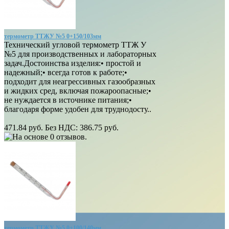
термометр ТТЖУ №5 0+150/103мм
Технический угловой термометр ТТЖ У
№5 для производственных и лабораторных
задач.Достоинства изделия:• простой и
надежный;• всегда готов к работе;•
подходит для неагрессивных газообразных
и жидких сред, включая пожароопасные;•
не нуждается в источнике питания;•
благодаря форме удобен для труднодосту..
471.84 руб.
Без НДС: 386.75 руб.
термометр ТТЖУ №5 0+100/140мм