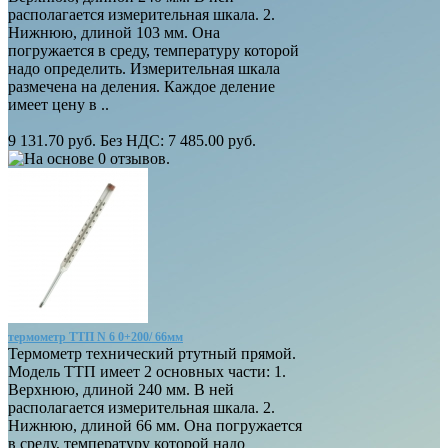
располагается измерительная шкала. 2.
Нижнюю, длиной 103 мм. Она
погружается в среду, температуру которой
надо определить. Измерительная шкала
размечена на деления. Каждое деление
имеет цену в ..
9 131.70 руб.
Без НДС: 7 485.00 руб.
термометр ТТП N 6 0+200/ 66мм
Термометр технический ртутный прямой.
Модель ТТП имеет 2 основных части: 1.
Верхнюю, длиной 240 мм. В ней
располагается измерительная шкала. 2.
Нижнюю, длиной 66 мм. Она погружается
в среду, температуру которой надо