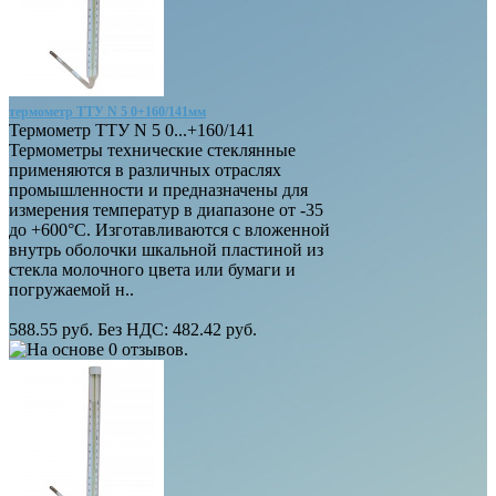
термометр ТТУ N 5 0+160/141мм
Термометр ТТУ N 5 0...+160/141
Термометры технические стеклянные
применяются в различных отраслях
промышленности и предназначены для
измерения температур в диапазоне от -35
до +600°С. Изготавливаются с вложенной
внутрь оболочки шкальной пластиной из
стекла молочного цвета или бумаги и
погружаемой н..
588.55 руб.
Без НДС: 482.42 руб.