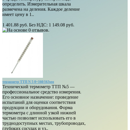
определить. Измерительная шкала
размечена на деления. Каждое деление
имеет цену в 1..
1 401.88 руб.
Без НДС: 1 149.08 руб.
термометр ТТП N 5 0+160/163мм
Технический термометр ТТП №5 —
профессиональное средство измерения.
Его основное назначение: проведение
испытаний для оценки соответствия
продукции и оборудования. Форма
термометра с длинной узкой нижней
частью позволяет использовать его в
труднодоступных местах, трубопроводах,
глубоких сосудах и уз..