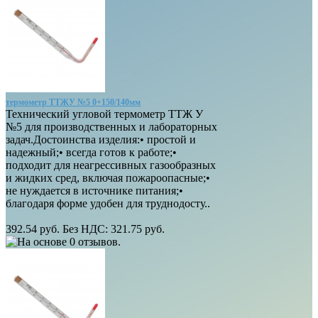
термометр ТТЖУ №5 0+150/140мм
Технический угловой термометр ТТЖ У
№5 для производственных и лабораторных
задач.Достоинства изделия:• простой и
надежный;• всегда готов к работе;•
подходит для неагрессивных газообразных
и жидких сред, включая пожароопасные;•
не нуждается в источнике питания;•
благодаря форме удобен для труднодосту..
392.54 руб.
Без НДС: 321.75 руб.