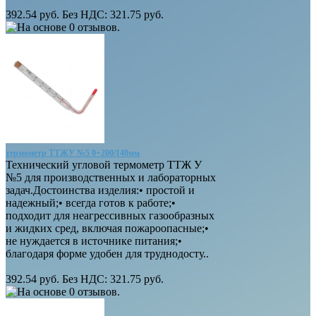
392.54 руб.
Без НДС: 321.75 руб.
термометр ТТЖУ №5 0+200/140мм
Технический угловой термометр ТТЖ У
№5 для производственных и лабораторных
задач.Достоинства изделия:• простой и
надежный;• всегда готов к работе;•
подходит для неагрессивных газообразных
и жидких сред, включая пожароопасные;•
не нуждается в источнике питания;•
благодаря форме удобен для труднодосту..
392.54 руб.
Без НДС: 321.75 руб.