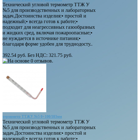
Технический угловой термометр ТТЖ У
№5 для производственных и лабораторных
задач.Достоинства изделия:• простой и
надежный;• всегда готов к работе;•
подходит для неагрессивных газообразных
и жидких сред, включая пожароопасные;•
не нуждается в источнике питания;•
благодаря форме удобен для труднодосту..
392.54 руб.
Без НДС: 321.75 руб.
термометр ТТЖУ №5 0+100/103мм
Технический угловой термометр ТТЖ У
№5 для производственных и лабораторных
задач.Достоинства изделия:• простой и
надежный;• всегда готов к работе;•