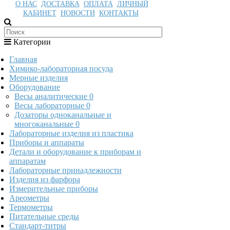
О НАС
ДОСТАВКА
ОПЛАТА
ЛИЧНЫЙ
КАБИНЕТ
НОВОСТИ
КОНТАКТЫ
Категории
Главная
Химико-лабораторная посуда
Мерные изделия
Оборудование
Весы аналитические
0
Весы лабораторные
0
Дозаторы одноканальные и
многоканальные
0
Лабораторные изделия из пластика
Приборы и аппараты
Детали и оборудование к приборам и
аппаратам
Лабораторные принадлежности
Изделия из фарфора
Измерительные приборы
Ареометры
Термометры
Питательные среды
Стандарт-титры