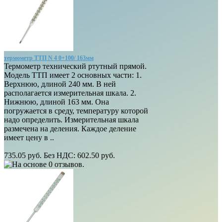
термометр ТТП N 4 0+100/ 163мм
Термометр технический ртутный прямой.
Модель ТТП имеет 2 основных части: 1.
Верхнюю, длиной 240 мм. В ней
располагается измерительная шкала. 2.
Нижнюю, длиной 163 мм. Она
погружается в среду, температуру которой
надо определить. Измерительная шкала
размечена на деления. Каждое деление
имеет цену в ..
735.05 руб.
Без НДС: 602.50 руб.