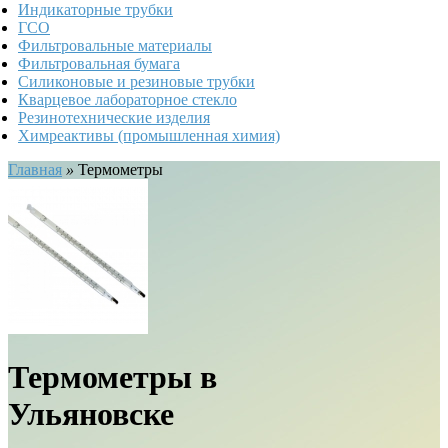
Индикаторные трубки
ГСО
Фильтровальные материалы
Фильтровальная бумага
Силиконовые и резиновые трубки
Кварцевое лабораторное стекло
Резинотехнические изделия
Химреактивы (промышленная химия)
Главная
»
Термометры
Термометры в
Ульяновске