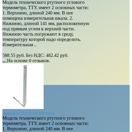
Модель технического ртутного углового
термометра, ТТУ, имеет 2 основных части:
1. Верхнюю, длиной 240 мм. В нее
помещена измерительная шкала. 2.
Нижнюю, длиной 141 мм, расположенную
под прямым углом к верхней части.
Нижнюю часть погружают в среду,
температуру которой надо определить.
Измерительная ..
588.55 руб.
Без НДС: 482.42 руб.
термометр ТТУ N 4 0+100/104мм
Модель технического ртутного углового
термометра, ТТУ, имеет 2 основных части:
1. Верхнюю, длиной 240 мм. В нее