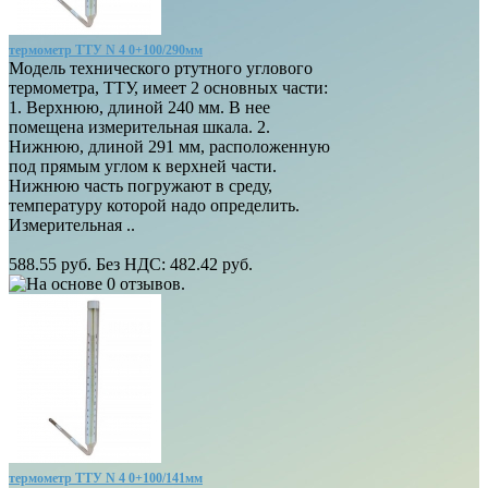
термометр ТТУ N 4 0+100/290мм
Модель технического ртутного углового
термометра, ТТУ, имеет 2 основных части:
1. Верхнюю, длиной 240 мм. В нее
помещена измерительная шкала. 2.
Нижнюю, длиной 291 мм, расположенную
под прямым углом к верхней части.
Нижнюю часть погружают в среду,
температуру которой надо определить.
Измерительная ..
588.55 руб.
Без НДС: 482.42 руб.
термометр ТТУ N 4 0+100/141мм