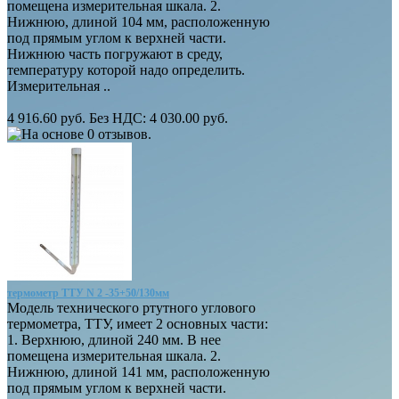
помещена измерительная шкала. 2.
Нижнюю, длиной 104 мм, расположенную
под прямым углом к верхней части.
Нижнюю часть погружают в среду,
температуру которой надо определить.
Измерительная ..
4 916.60 руб.
Без НДС: 4 030.00 руб.
термометр ТТУ N 2 -35+50/130мм
Модель технического ртутного углового
термометра, ТТУ, имеет 2 основных части:
1. Верхнюю, длиной 240 мм. В нее
помещена измерительная шкала. 2.
Нижнюю, длиной 141 мм, расположенную
под прямым углом к верхней части.