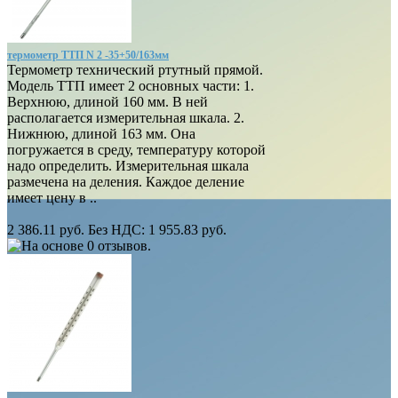
термометр ТТП N 2 -35+50/163мм
Термометр технический ртутный прямой.
Модель ТТП имеет 2 основных части: 1.
Верхнюю, длиной 160 мм. В ней
располагается измерительная шкала. 2.
Нижнюю, длиной 163 мм. Она
погружается в среду, температуру которой
надо определить. Измерительная шкала
размечена на деления. Каждое деление
имеет цену в ..
2 386.11 руб.
Без НДС: 1 955.83 руб.