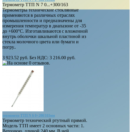
Термометр ТТП N 7 0...+300/163
Термометры технические стеклянные
применяются в различных отраслях
промышленности и предназначены для
измерения температур в диапазоне от -35
до +600°С. Изготавливаются с вложенной
внутрь оболочки шкальной пластиной из
стекла молочного цвета или бумаги и
погру..
3 923.52 руб.
Без НДС: 3 216.00 руб.
термометр ТТП N 6 0+200/103мм
Термометр технический ртутный прямой.
Модель ТТП имеет 2 основных части: 1.
Верхнюю, длиной 240 мм. В ней