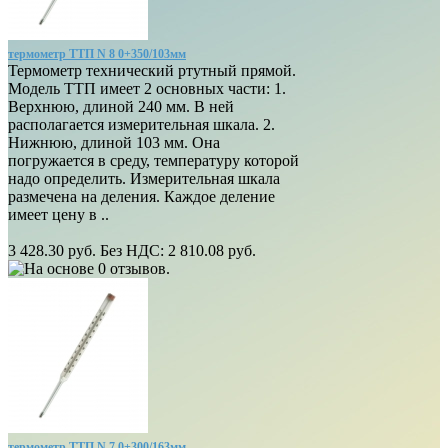
термометр ТТП N 8 0+350/103мм
Термометр технический ртутный прямой.
Модель ТТП имеет 2 основных части: 1.
Верхнюю, длиной 240 мм. В ней
располагается измерительная шкала. 2.
Нижнюю, длиной 103 мм. Она
погружается в среду, температуру которой
надо определить. Измерительная шкала
размечена на деления. Каждое деление
имеет цену в ..
3 428.30 руб.
Без НДС: 2 810.08 руб.
термометр ТТП N 7 0+300/163мм