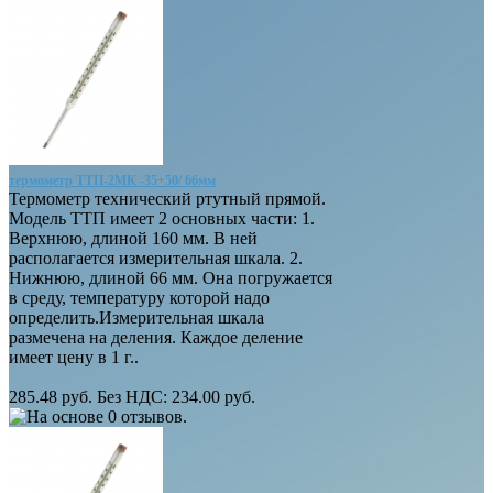
термометр ТТП-2МК -35+50/ 66мм
Термометр технический ртутный прямой.
Модель ТТП имеет 2 основных части: 1.
Верхнюю, длиной 160 мм. В ней
располагается измерительная шкала. 2.
Нижнюю, длиной 66 мм. Она погружается
в среду, температуру которой надо
определить.Измерительная шкала
размечена на деления. Каждое деление
имеет цену в 1 г..
285.48 руб.
Без НДС: 234.00 руб.