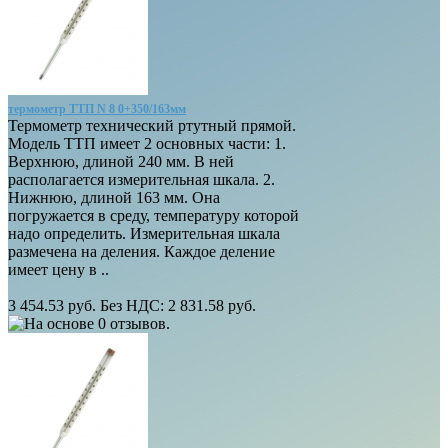
термометр ТТП N 8 0+350/163мм
Термометр технический ртутный прямой.
Модель ТТП имеет 2 основных части: 1.
Верхнюю, длиной 240 мм. В ней
располагается измерительная шкала. 2.
Нижнюю, длиной 163 мм. Она
погружается в среду, температуру которой
надо определить. Измерительная шкала
размечена на деления. Каждое деление
имеет цену в ..
3 454.53 руб.
Без НДС: 2 831.58 руб.