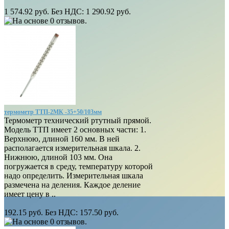
1 574.92 руб.
Без НДС: 1 290.92 руб.
термометр ТТП-2МК -35+50/103мм
Термометр технический ртутный прямой.
Модель ТТП имеет 2 основных части: 1.
Верхнюю, длиной 160 мм. В ней
располагается измерительная шкала. 2.
Нижнюю, длиной 103 мм. Она
погружается в среду, температуру которой
надо определить. Измерительная шкала
размечена на деления. Каждое деление
имеет цену в ..
192.15 руб.
Без НДС: 157.50 руб.