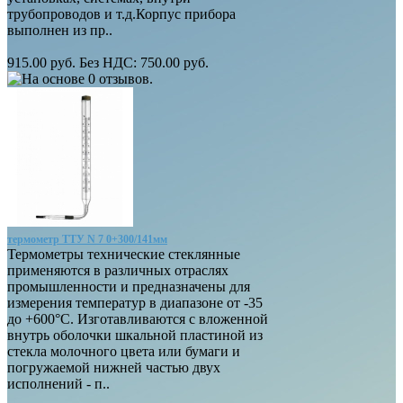
трубопроводов и т.д.Корпус прибора
выполнен из пр..
915.00 руб.
Без НДС: 750.00 руб.
термометр ТТУ N 7 0+300/141мм
Термометры технические стеклянные
применяются в различных отраслях
промышленности и предназначены для
измерения температур в диапазоне от -35
до +600°С. Изготавливаются с вложенной
внутрь оболочки шкальной пластиной из
стекла молочного цвета или бумаги и
погружаемой нижней частью двух
исполнений - п..