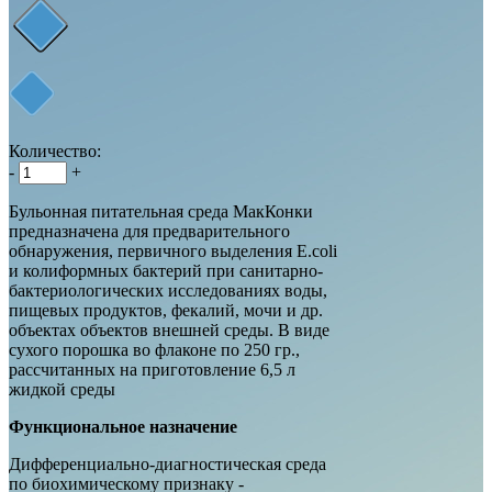
Количество:
-
+
Бульонная питательная среда МакКонки
предназначена для предварительного
обнаружения, первичного выделения E.coli
и колиформных бактерий при санитарно-
бактериологических исследованиях воды,
пищевых продуктов, фекалий, мочи и др.
объектах объектов внешней среды. В виде
сухого порошка во флаконе по 250 гр.,
рассчитанных на приготовление 6,5 л
жидкой среды
Функциональное назначение
Дифференциально-диагностическая среда
по биохимическому признаку -