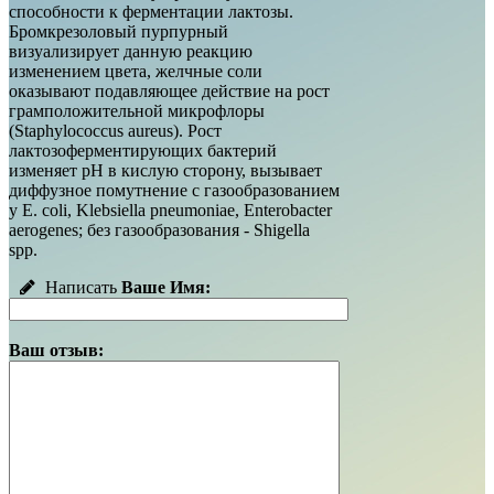
способности к ферментации лактозы.
Бромкрезоловый пурпурный
визуализирует данную реакцию
изменением цвета, желчные соли
оказывают подавляющее действие на рост
грамположительной микрофлоры
(Staphylococcus aureus). Рост
лактозоферментирующих бактерий
изменяет рН в кислую сторону, вызывает
диффузное помутнение с газообразованием
у E. coli, Klebsiella pneumoniae, Enterobacter
aerogenes; без газообразования - Shigella
spp.
Написать
Ваше Имя:
Ваш отзыв: