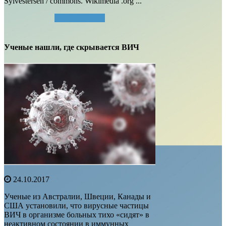
Sylvestersen / commons. Wikimedia .org ...
Читать далее...
Ученые нашли, где скрывается ВИЧ
24.10.2017
Ученые из Австралии, Швеции, Канады и
США установили, что вирусные частицы
ВИЧ в организме больных тихо «сидят» в
неактивном состоянии в иммунных