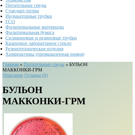
Питательные среды
Стандарт-титры
Индикаторные трубки
ГСО
Фильтровальные материалы
Фильтровальная бумага
Силиконовые и резиновые трубки
Кварцевое лабораторное стекло
Резинотехнические изделия
Химреактивы (промышленная химия)
Главная
»
Питательные среды
»
БУЛЬОН
МАККОНКИ-ГРМ
Описание
Отзывы (0)
БУЛЬОН
МАККОНКИ-ГРМ