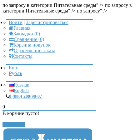
по запросу в категории Питательные среды" />
по запросу в
категории Питательные среды" />
по запросу" />
Войти
|
Зарегистрироваться
Главная
Закладки (0)
Сравнение (0)
Корзина покупок
Оформление заказа
Контакты
Euro
Рубль
Russian
English
8 (800) 200-98-07
0
В корзине пусто!
Закрыть