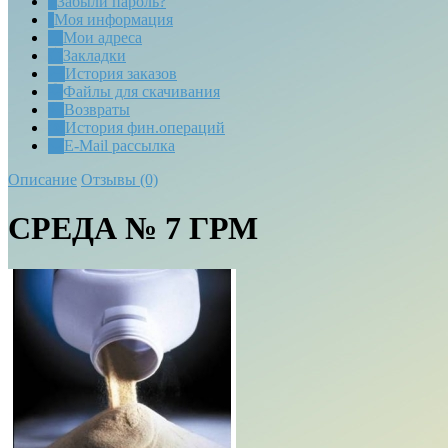
Забыли пароль?
Моя информация
Мои адреса
Закладки
История заказов
Файлы для скачивания
Возвраты
История фин.операций
E-Mail рассылка
Описание
Отзывы (0)
СРЕДА № 7 ГРМ