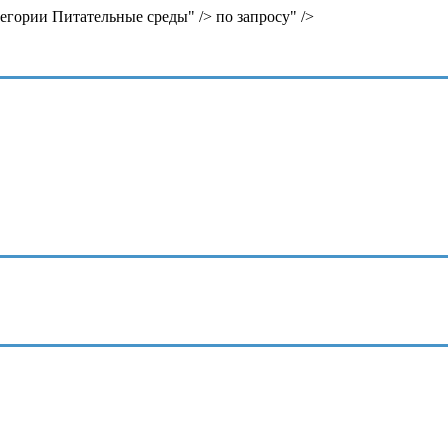
тегории Питательные среды" />
по запросу" />