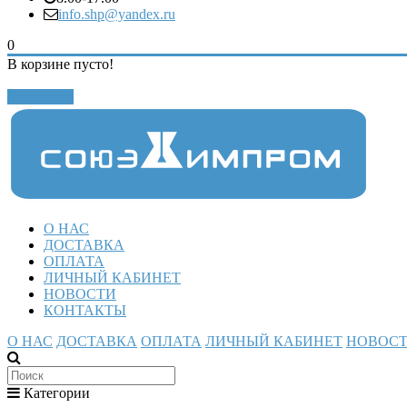
info.shp@yandex.ru
0
В корзине пусто!
Закрыть
О НАС
ДОСТАВКА
ОПЛАТА
ЛИЧНЫЙ КАБИНЕТ
НОВОСТИ
КОНТАКТЫ
О НАС
ДОСТАВКА
ОПЛАТА
ЛИЧНЫЙ КАБИНЕТ
НОВОС
Категории