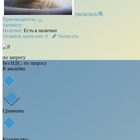
увеличить
Производитель:
---
Артикул:
Наличие:
Есть в наличии
Отзывов написано:
0
Написать
по запросу
Без НДС:
по запросу
В закладки
Сравнить
Количество: