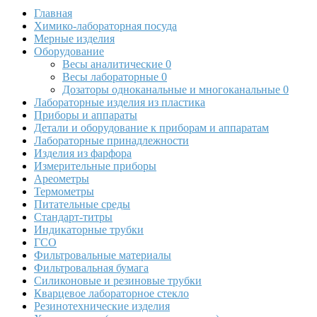
Главная
Химико-лабораторная посуда
Мерные изделия
Оборудование
Весы аналитические
0
Весы лабораторные
0
Дозаторы одноканальные и многоканальные
0
Лабораторные изделия из пластика
Приборы и аппараты
Детали и оборудование к приборам и аппаратам
Лабораторные принадлежности
Изделия из фарфора
Измерительные приборы
Ареометры
Термометры
Питательные среды
Стандарт-титры
Индикаторные трубки
ГСО
Фильтровальные материалы
Фильтровальная бумага
Силиконовые и резиновые трубки
Кварцевое лабораторное стекло
Резинотехнические изделия