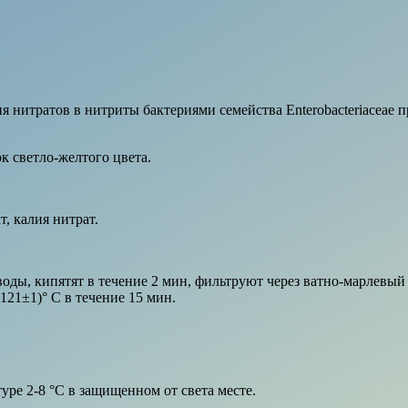
я нитратов в нитриты бактериями семейства Enterobacteriaceae 
 светло-желтого цвета.
, калия нитрат.
оды, кипятят в течение 2 мин, фильтруют через ватно-марлевый 
21±1)° С в течение 15 мин.
уре 2-8 °С в защищенном от света месте.