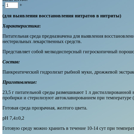
-
+
(для выявления восстановления нитратов в нитриты)
Характеристика
:
Питательная среда предназначена для выявления восстановлени
нестерильных лекарственных средств.
Представляет собой мелкодисперсный гигроскопичный порошок
Состав:
Панкреатический гидролизат рыбной муки, дрожжевой экстракт
Приготовление:
23,5 г питательной среды размешивают 1 л дистиллированной в
пробирки и стерилизуют автоклавированием при температуре (1
Готовая среда прозрачная, желтого цвета.
рН 7,4±0,2
Готовую среду можно хранить в течение 10-14 сут при температ