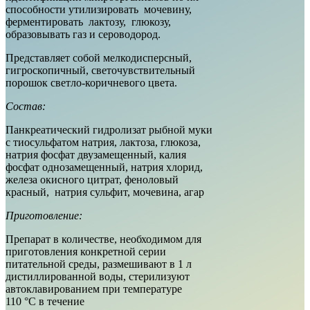
способности утилизировать мочевину,
ферментировать лактозу, глюкозу,
образовывать газ и сероводород.
Представляет собой мелкодисперсный,
гигроскопичный, светочувствительный
порошок светло-коричневого цвета.
Состав:
Панкреатический гидролизат рыбной муки
с тиосульфатом натрия, лактоза, глюкоза,
натрия фосфат двузамещенный, калия
фосфат однозамещенный, натрия хлорид,
железа окисного цитрат, феноловый
красный, натрия сульфит, мочевина, агар
Приготовление:
Препарат в количестве, необходимом для
приготовления конкретной серии
питательной среды, размешивают в 1 л
дистиллированной воды, стерилизуют
автоклавированием при температуре
110 °С в течение