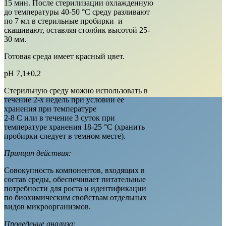
15 мин. После стерилизации охлажденную
до температуры 40-50 °С среду разливают
по 7 мл в стерильные пробирки и
скашивают, оставляя столбик высотой 25-
30 мм.
Готовая среда имеет красный цвет.
рН 7,1±0,2
Стерильную среду можно использовать в
течение 2-х недель при условии ее
хранения при температуре
2-8 C или в течение 3 суток при
температуре хранения 18-25 °С (хранить
пробирки следует в темном месте).
Принцип действия:
Совокупность компонентов, входящих в
состав среды, обеспечивает питательные
потребности для роста и идентификации
по биохимическим свойствам отдельных
видов микроорганизмов.
Проведение анализа: