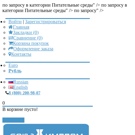
по запросу в категории Питательные среды" />
по запросу в
категории Питательные среды" />
по запросу" />
Войти
|
Зарегистрироваться
Главная
Закладки (0)
Сравнение (0)
Корзина покупок
Оформление заказа
Контакты
Euro
Рубль
Russian
English
8 (800) 200-98-07
0
В корзине пусто!
Закрыть