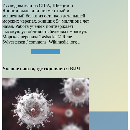
Исследователи из США, Швеции и
Японии выделили пигментный и
мышечный белки из останков детенышей
морских черепах, живших 54 миллиона лет
назад. Работа ученых подтверждает
высокую устойчивость белковых молекул.
Морская черепаха Tasbacka © Rene
Sylvestersen / commons. Wikimedia .org ...
Читать далее...
Ученые нашли, где скрывается ВИЧ