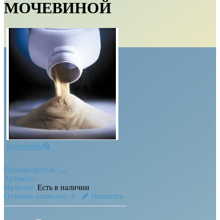
МОЧЕВИНОЙ
увеличить
Производитель:
---
Артикул:
Наличие:
Есть в наличии
Отзывов написано:
0
Написать