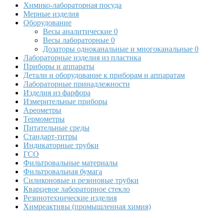
Химико-лабораторная посуда
Мерные изделия
Оборудование
Весы аналитические
0
Весы лабораторные
0
Дозаторы одноканальные и многоканальные
0
Лабораторные изделия из пластика
Приборы и аппараты
Детали и оборудование к приборам и аппаратам
Лабораторные принадлежности
Изделия из фарфора
Измерительные приборы
Ареометры
Термометры
Питательные среды
Стандарт-титры
Индикаторные трубки
ГСО
Фильтровальные материалы
Фильтровальная бумага
Силиконовые и резиновые трубки
Кварцевое лабораторное стекло
Резинотехнические изделия
Химреактивы (промышленная химия)