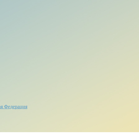
ая Федерация