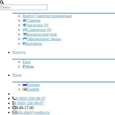
Мой аккаунт
Войти
|
Зарегистрироваться
Главная
Закладки (0)
Сравнение (0)
Корзина покупок
Оформление заказа
Контакты
Валюта
Euro
Рубль
Язык
Russian
English
8 (800) 200-98-07
8 (800) 200-98-07
8.00-17.00
info.shp@yandex.ru