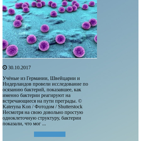
30.10.2017
Учёные из Германии, Швейцарии и
Нидерландов провели исследование по
осязанию бактерий, показавшее, как
именно бактерии реагируют на
встречающиеся на пути преграды. ©
Kateryna Kon / Фотодом / Shutterstock
Несмотря на свою довольно простую
одноклеточную структуру, бактерии
показали, что мог ...
Читать далее...