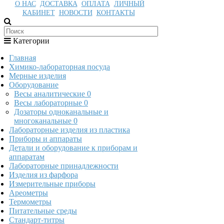
О НАС
ДОСТАВКА
ОПЛАТА
ЛИЧНЫЙ
КАБИНЕТ
НОВОСТИ
КОНТАКТЫ
Категории
Главная
Химико-лабораторная посуда
Мерные изделия
Оборудование
Весы аналитические
0
Весы лабораторные
0
Дозаторы одноканальные и
многоканальные
0
Лабораторные изделия из пластика
Приборы и аппараты
Детали и оборудование к приборам и
аппаратам
Лабораторные принадлежности
Изделия из фарфора
Измерительные приборы
Ареометры
Термометры
Питательные среды
Стандарт-титры