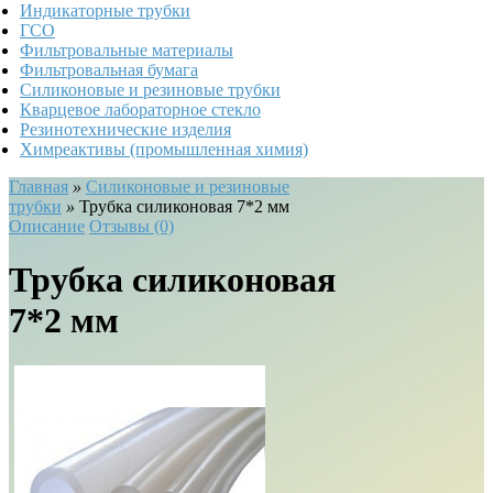
Индикаторные трубки
ГСО
Фильтровальные материалы
Фильтровальная бумага
Силиконовые и резиновые трубки
Кварцевое лабораторное стекло
Резинотехнические изделия
Химреактивы (промышленная химия)
Главная
»
Силиконовые и резиновые
трубки
»
Трубка силиконовая 7*2 мм
Описание
Отзывы (0)
Трубка силиконовая
7*2 мм